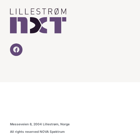
Messeveien 8, 2004 Lillestrøm, Norge
All rights reserved NOVA Spektrum