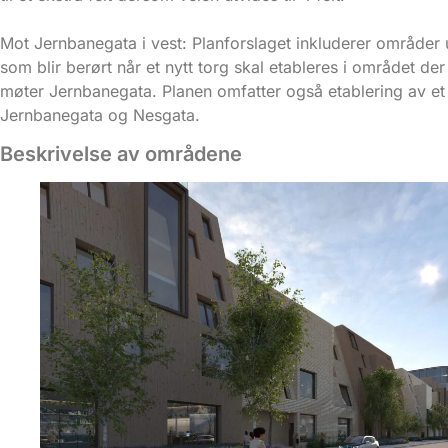
Mot Jernbanegata i vest: Planforslaget inkluderer områder 
som blir berørt når et nytt torg skal etableres i området de
møter Jernbanegata. Planen omfatter også etablering av et
Jernbanegata og Nesgata.
Beskrivelse av områdene