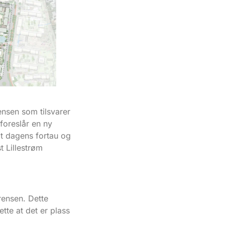
ensen som tilsvarer
foreslår en ny
t dagens fortau og
t Lillestrøm
rensen. Dette
te at det er plass