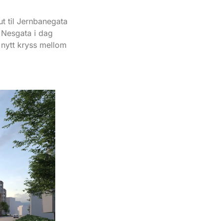
ut til Jernbanegata
r Nesgata i dag
 nytt kryss mellom