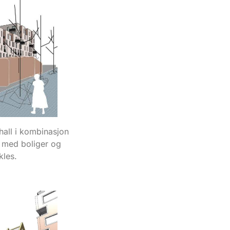
hall i kombinasjon
e med boliger og
kles.