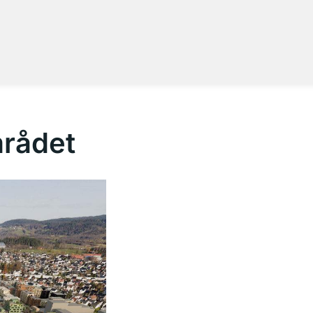
mrådet