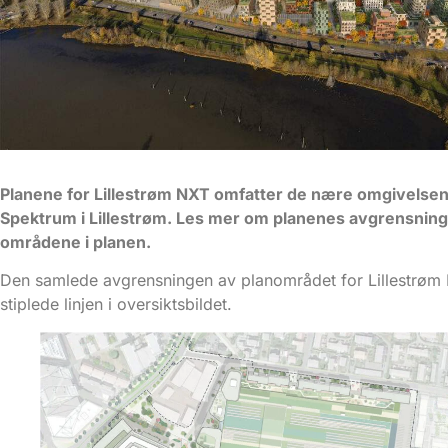
Planene for Lillestrøm NXT omfatter de nære omgivelsen
Spektrum i Lillestrøm. Les mer om planenes avgrensning
områdene i planen.
Den samlede avgrensningen av planområdet for Lillestrøm
stiplede linjen i oversiktsbildet.