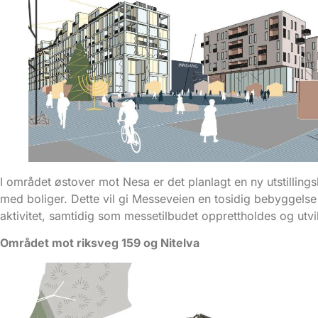
I området østover mot Nesa er det planlagt en ny utstillings
med boliger. Dette vil gi Messeveien en tosidig bebyggels
aktivitet, samtidig som messetilbudet opprettholdes og utvi
Området mot riksveg 159 og Nitelva