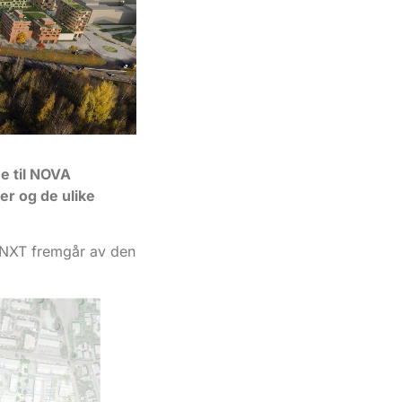
e til NOVA
er og de ulike
 NXT fremgår av den