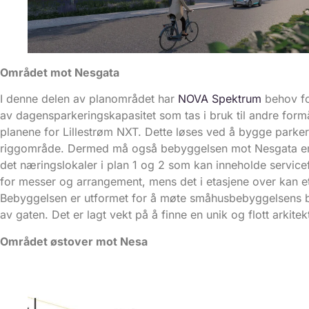
Området mot Nesgata
I denne delen av planområdet har
NOVA Spektrum
behov for
av dagensparkeringskapasitet som tas i bruk til andre form
planene for Lillestrøm NXT. Dette løses ved å bygge parke
riggområde. Dermed må også bebyggelsen mot Nesgata end
det næringslokaler i plan 1 og 2 som kan inneholde service
for messer og arrangement, mens det i etasjene over kan et
Bebyggelsen er utformet for å møte småhusbebyggelsens 
av gaten. Det er lagt vekt på å finne en unik og flott arkitek
Området østover mot Nesa